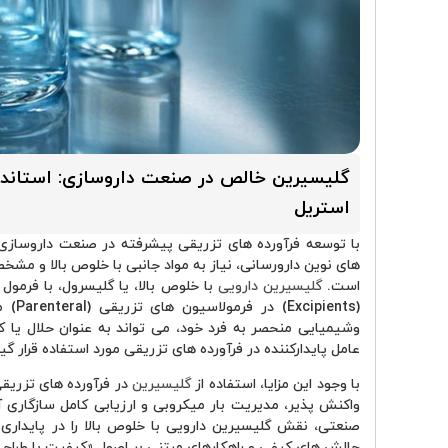
گلیسیرین خالص در صنعت داروسازی: استاندار
استریل
با توسعه فرآورده های تزریقی پیشرفته در صنعت داروسازی، 
های نوین دارورسانی، نیاز به مواد جانبی با خلوص بالا و م
است.
گلیسیرین دارویی
(ents
عامل پایدارکننده در فرآورده های تزریقی مورد استفاده قرار گیر
با وجود این مزایا، استفاده از
گلیسیرین
در فرآورده های تزری
واکنش پذیر، مدیریت بار میکروبی و ارزیابی کامل سازگاری آن
صنعتی، نقش گلیسیرین دارویی با خلوص بالا را در پایداری ف
چالش های کیفی و راهکارهای مبتنی بر اصول «کیفیت با طراحی» (QbD) بررسی می 