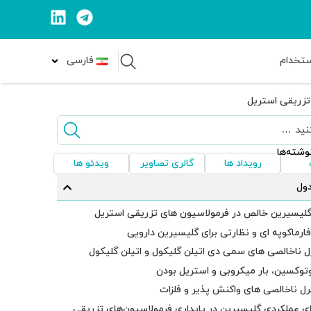
ستخدام
فارسی
تزریقی استریل
وشته‌ها
رویداد ها
گالری تصاویر
ویدئو ها
ول
لیسیرین خالص در فرمولاسیون های تزریقی استریل
 فارماکوپه ای و نظارتی برای گلیسیرین دارویی
ل ناخالصی های سمی دی اتیلن گلیکول و اتیلن گلیکول
وتوکسین، بار میکروبی و استریل بودن
رل ناخالصی های واکنش پذیر و فلزات
 عملکردی گلیسیرین در پایداری فرمولاسیون‌های تزریقی