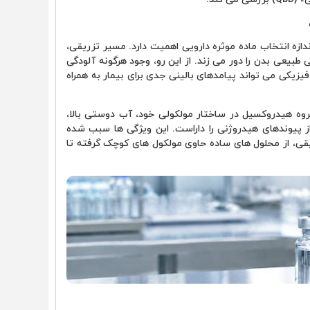
دازه انتخاب ماده موثره دارویی اهمیت دارد. مسیر تزریقی،
بیعی بدن را دور می زند. از این رو، وجود هرگونه آلودگی
یزیکی می تواند پیامدهای بالینی جدی برای بیمار به همراه
ه هیدروکسیل در ساختار مولکولی خود، آب دوستی بالا،
از پیوندهای هیدروژنی را داراست. این ویژگی ها سبب شده
ی، از محلول های ساده حاوی مولکول های کوچک گرفته تا