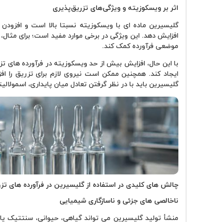
اثر بر ویسکوزیته و ویژگی‌های تزریق‌پذیری
گلیسیرین ماده ای با ویسکوزیته نسبتا بالا است و افزودن
افزایش دهد. این ویژگی در برخی موارد مفید است؛ برای مثال، م
موضعی فرآورده کمک کند.
با این حال، افزایش بیش از حد ویسکوزیته در فرآورده های تز
ایجاد کند. همچنین ممکن است نیروی لازم برای تزریق را اف
گلیسیرین باید با در نظر گرفتن تعادل میان پایداری، اسمولال
چالش های کلیدی در استفاده از گلیسیرین در فرآورده های تز
ناخالصی های جزئی و ناسازگاری شیمیایی
منشأ تولید گلیسیرین می تواند گیاهی، حیوانی، سنتتیک یا ح