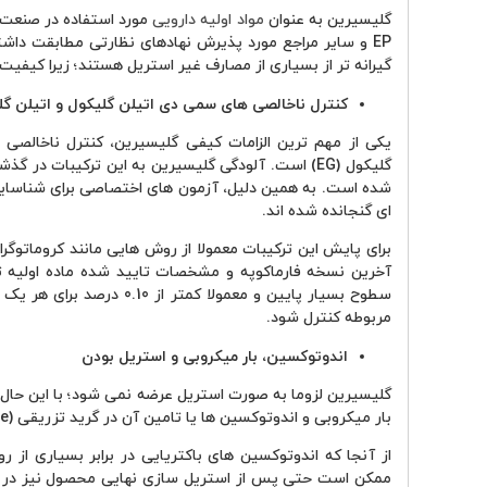
گلیسیرین به عنوان
مواد اولیه دارویی
EP و سایر مراجع مورد پذیرش نهادهای نظارتی مطابقت داشت
گیرانه تر از بسیاری از مصارف غیر استریل هستند؛ زیرا کیفیت 
کنترل ناخالصی های سمی دی اتیلن گلیکول و اتیلن گل
گلیکول (EG) است. آلودگی گلیسیرین به این ترکیبات 
شده است. به همین دلیل، آزمون های اختصاصی برای شناسایی و
ای گنجانده شده اند.
سطوح بسیار پایین و معمولا ک
مربوطه کنترل شود.
اندوتوکسین، بار میکروبی و استریل بودن
گلیسیرین لزوما به صورت استریل عرضه نمی شود؛ با این حال، 
بار میکروبی و اندوتوکسین ها یا تامین آن در گرید تزریقی (Parenteral Grade) است.
از آنجا که اندوتوکسین های باکتریایی در برابر بسیاری از
ممکن است حتی پس از استریل سازی نهایی محصول نیز در فرآور