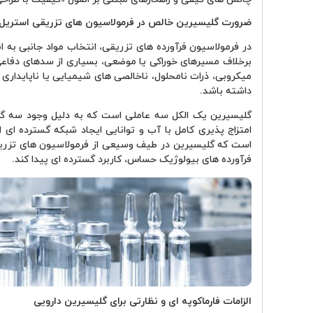
ضرورت گلیسیرین خالص در فرمولاسیون های تزریقی استریل
در فرمولاسیون فرآورده های تزریقی، انتخاب مواد جانبی به ان
برخلاف مسیرهای خوراکی یا موضعی، بسیاری از سدهای دفاعی ط
میکروبی، ذرات نامحلول، ناخالصی های شیمیایی یا ناپایداری ف
داشته باشد.
گلیسیرین یک الکل سه عاملی است که به دلیل وجود سه گرو
امتزاج پذیری کامل با آب و توانایی ایجاد شبکه گسترده ای 
است که گلیسیرین در طیف وسیعی از فرمولاسیون های تزریق
فرآورده های بیولوژیک حساس، کاربرد گسترده ای پیدا کند.
الزامات فارماکوپه ای و نظارتی برای گلیسیرین دارویی