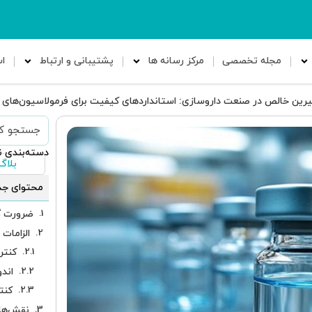
مجله تخصصی
مرکز رسانه ها
پشتیبانی و ارتباط
ا
رین خالص در صنعت داروسازی: استانداردهای کیفیت برای فرمولاسیون‌های 
دسته‌بندی ن
بلاگ
محتوای جد
ضرورت گ
الزامات
کنتر
اند
کنت
نقش‌های