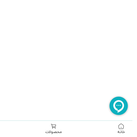
تماس با ما
درباره ما
کانال بله