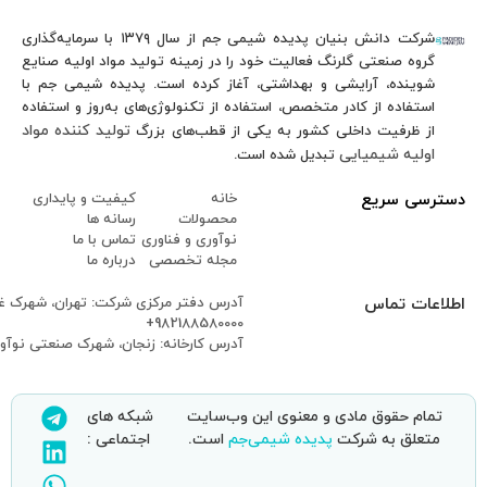
ش بنیان پدیده شیمی جم از سال ۱۳۷۹ با سرمایه‌گذاری
 اولیه صنایع
 شیمی جم با
روز و استفاده
د کننده مواد
 و پایداری
 ها
با ما
 ما
تهران، شهرک غرب، بلوار دادمان، خیابان بهارستان، نبش گلبرگ چهارم، پلاک ۱۶
شهرک صنعتی نوآوران، نبش میدان آبادگران
ای
ی :