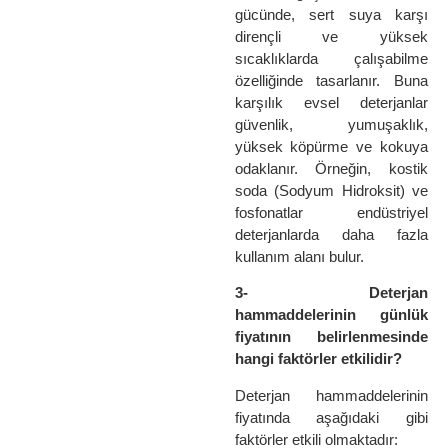
gücünde, sert suya karşı
dirençli ve yüksek
sıcaklıklarda çalışabilme
özelliğinde tasarlanır. Buna
karşılık evsel deterjanlar
güvenlik, yumuşaklık,
yüksek köpürme ve kokuya
odaklanır. Örneğin, kostik
soda (Sodyum Hidroksit) ve
fosfonatlar endüstriyel
deterjanlarda daha fazla
kullanım alanı bulur.
3- Deterjan
hammaddelerinin günlük
fiyatının belirlenmesinde
hangi faktörler etkilidir?
Deterjan hammaddelerinin
fiyatında aşağıdaki gibi
faktörler etkili olmaktadır: