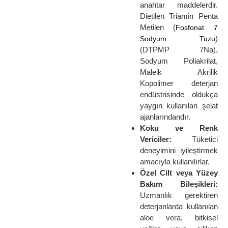
anahtar maddelerdir.
Dietilen Triamin Penta
Metilen (
Fosfonat 7
)
Sodyum Tuzu
(DTPMP 7Na),
Sodyum Poliakrilat,
Maleik Akrilik
Kopolimer deterjan
endüstrisinde oldukça
yaygın kullanılan şelat
ajanlarındandır.
Koku ve Renk
Vericiler:
Tüketici
deneyimini iyileştirmek
amacıyla kullanılırlar.
Özel Cilt veya Yüzey
Bakım Bileşikleri:
Uzmanlık gerektiren
deterjanlarda kullanılan
aloe vera, bitkisel