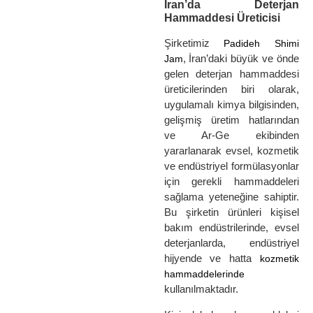
İran’da Deterjan
Hammaddesi Üreticisi
Şirketimiz
Padideh Shimi
, İran’daki büyük ve önde
Jam
gelen deterjan hammaddesi
üreticilerinden biri olarak,
uygulamalı kimya bilgisinden,
gelişmiş üretim hatlarından
ve Ar-Ge ekibinden
yararlanarak evsel, kozmetik
ve endüstriyel formülasyonlar
için gerekli hammaddeleri
sağlama yeteneğine sahiptir.
Bu şirketin ürünleri kişisel
bakım endüstrilerinde, evsel
deterjanlarda, endüstriyel
hijyende ve hatta
kozmetik
hammaddelerinde
kullanılmaktadır.