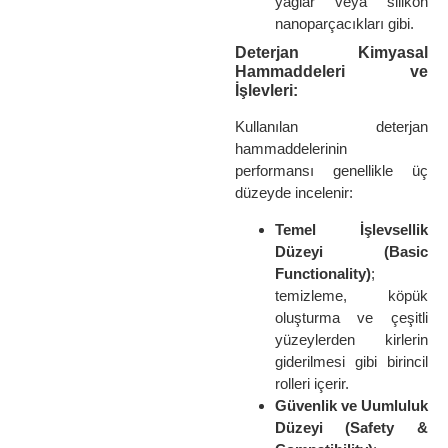
yağlar veya silikon
nanoparçacıkları gibi.
Deterjan Kimyasal
Hammaddeleri ve
İşlevleri:
Kullanılan deterjan
hammaddelerinin
performansı genellikle üç
düzeyde incelenir:
Temel İşlevsellik
Düzeyi (Basic
Functionality)
;
temizleme, köpük
oluşturma ve çeşitli
yüzeylerden kirlerin
giderilmesi gibi birincil
rolleri içerir.
Güvenlik ve Uumluluk
Düzeyi (Safety &