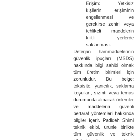
Erişim: Yetkisiz
kişilerin erişiminin
engellenmesi ve
gerekirse zehirli veya
tehlikeli maddelerin
kilitli yerlerde
saklanması.
Deterjan hammaddelerinin
güvenlik ipuçları (MSDS)
hakkında bilgi sahibi olmak
tüm üretim birimleri için
zorunludur. Bu belge;
toksisite, yanıcılık, saklama
koşulları, sızıntı veya temas
durumunda alınacak önlemler
ve maddelerin güvenli
bertaraf yöntemleri hakkında
bilgiler içerir. Padideh Shimi
teknik ekibi, ürünle birlikte
tüm güvenlik ve teknik