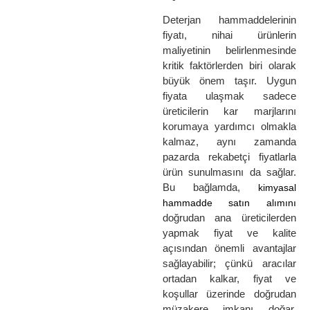
Deterjan hammaddelerinin
fiyatı, nihai ürünlerin
maliyetinin belirlenmesinde
kritik faktörlerden biri olarak
büyük önem taşır. Uygun
fiyata ulaşmak sadece
üreticilerin kar marjlarını
korumaya yardımcı olmakla
kalmaz, aynı zamanda
pazarda rekabetçi fiyatlarla
ürün sunulmasını da sağlar.
Bu bağlamda,
kimyasal
hammadde satın alımını
doğrudan ana üreticilerden
yapmak fiyat ve kalite
açısından önemli avantajlar
sağlayabilir; çünkü aracılar
ortadan kalkar, fiyat ve
koşullar üzerinde doğrudan
müzakere imkanı doğar.