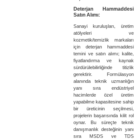
Deterjan Hammaddesi
Satın Alımı:
Sanayi kuruluşları, üretim
atölyeleri ve
kozmetik/temizlik markaları
için deterjan hammaddesi
temini ve satın alımı; kalite,
fiyatlandırma ve kaynak
sürdürülebilirliğinde titizlik
gerektirir. Formülasyon
alanında teknik uzmanlığın
yanı sıra endüstriyel
hacimlerde özel üretim
yapabilme kapasitesine sahip
bir üreticinin seçilmesi,
projelerin başarısında kilit rol
oynar. Bu süreçte teknik
danışmanlık desteğinin yanı
sıra MSDS ve TDS