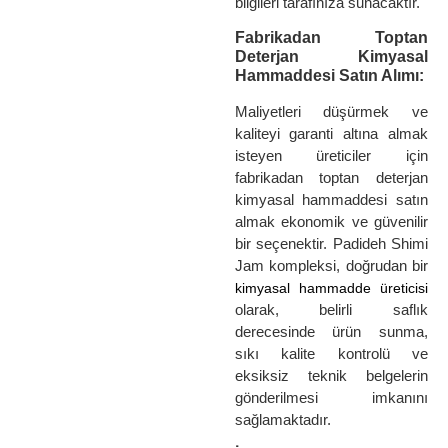
bilgileri tarafınıza sunacaktır.
Fabrikadan Toptan
Deterjan Kimyasal
Hammaddesi Satın Alımı:
Maliyetleri düşürmek ve
kaliteyi garanti altına almak
isteyen üreticiler için
fabrikadan toptan deterjan
kimyasal hammaddesi satın
almak ekonomik ve güvenilir
bir seçenektir. Padideh Shimi
Jam kompleksi, doğrudan bir
kimyasal hammadde üreticisi
olarak, belirli saflık
derecesinde ürün sunma,
sıkı kalite kontrolü ve
eksiksiz teknik belgelerin
gönderilmesi imkanını
sağlamaktadır.