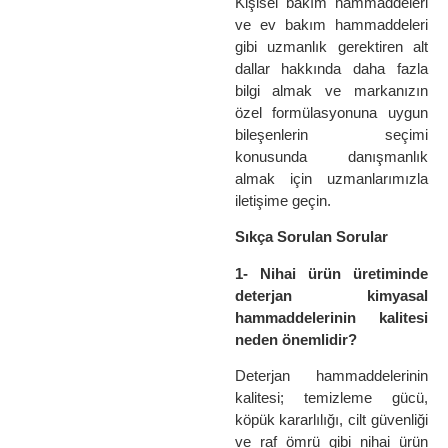
Kişisel bakım hammaddeleri
ve ev bakım hammaddeleri
gibi uzmanlık gerektiren alt
dallar hakkında daha fazla
bilgi almak ve markanızın
özel formülasyonuna uygun
bileşenlerin seçimi
konusunda danışmanlık
almak için uzmanlarımızla
iletişime geçin.
Sıkça Sorulan Sorular
1- Nihai ürün üretiminde
deterjan kimyasal
hammaddelerinin kalitesi
neden önemlidir?
Deterjan hammaddelerinin
kalitesi; temizleme gücü,
köpük kararlılığı, cilt güvenliği
ve raf ömrü gibi nihai ürün