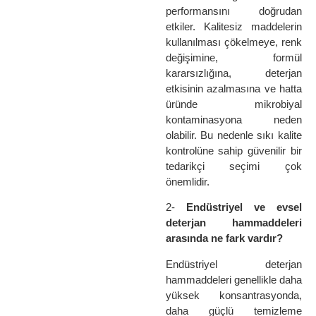
performansını doğrudan
etkiler. Kalitesiz maddelerin
kullanılması çökelmeye, renk
değişimine, formül
kararsızlığına, deterjan
etkisinin azalmasına ve hatta
üründe mikrobiyal
kontaminasyona neden
olabilir. Bu nedenle sıkı kalite
kontrolüne sahip güvenilir bir
tedarikçi seçimi çok
önemlidir.
2-
Endüstriyel ve evsel
deterjan hammaddeleri
arasında ne fark vardır?
Endüstriyel deterjan
hammaddeleri genellikle daha
yüksek konsantrasyonda,
daha güçlü temizleme