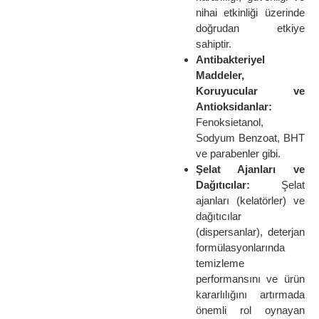
nihai etkinliği üzerinde
doğrudan etkiye
sahiptir.
Antibakteriyel
Maddeler,
Koruyucular ve
Antioksidanlar:
Fenoksietanol,
Sodyum Benzoat, BHT
ve parabenler gibi.
Şelat Ajanları ve
Dağıtıcılar:
Şelat
ajanları (kelatörler) ve
dağıtıcılar
(dispersanlar), deterjan
formülasyonlarında
temizleme
performansını ve ürün
kararlılığını artırmada
önemli rol oynayan