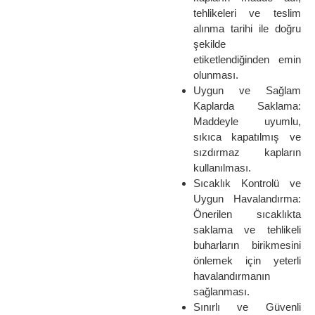
tehlikeleri ve teslim
alınma tarihi ile doğru
şekilde
etiketlendiğinden emin
olunması.
Uygun ve Sağlam
Kaplarda Saklama:
Maddeyle uyumlu,
sıkıca kapatılmış ve
sızdırmaz kapların
kullanılması.
Sıcaklık Kontrolü ve
Uygun Havalandırma:
Önerilen sıcaklıkta
saklama ve tehlikeli
buharların birikmesini
önlemek için yeterli
havalandırmanın
sağlanması.
Sınırlı ve Güvenli