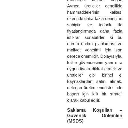
Ayrıca üreticiler genellikle
hammaddelerinin kalitesi
üzerinde daha fazla denetime
sahiptir ve tedarik ile
fiyatlandırmada daha fazla
istikrar sunabilirler ki bu
durum üretim planlaması ve
maliyet yönetimi için son
derece önemlidir. Dolayısıyla,
kalite güvencesinin yanı sıra
uygun fiyata dikkat etmek ve
üreticiler gibi birinci el
kaynaklardan satın almak,
deterjan üretim endüstrisinde
başarı için kilit bir strateji
olarak kabul edilir.
Saklama Koşulları –
Güvenlik Önlemleri
(MSDS)