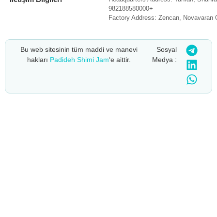
982188580000+
Factory Address: Zencan, Novavaran 
Bu web sitesinin tüm maddi ve manevi
Sosyal
hakları
Padideh Shimi Jam
‘e aittir.
Medya :