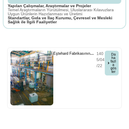
Yapılan Çalışmalar, Araştırmalar ve Projeler
Temel Araştırmaların Yürütülmesi, Uluslararası Kılavuzlara
Uygun Ürünlerin Hazırlanması ve Üretimi
Standartlar, Gıda ve İlaç Kurumu, Çevresel ve Mesleki
Sağlık ile İlgili Faaliyetler
Eştehard Fabrikasının
140
Da
ha
Açılışı
5/04
fazl
a
/22
gös
ter