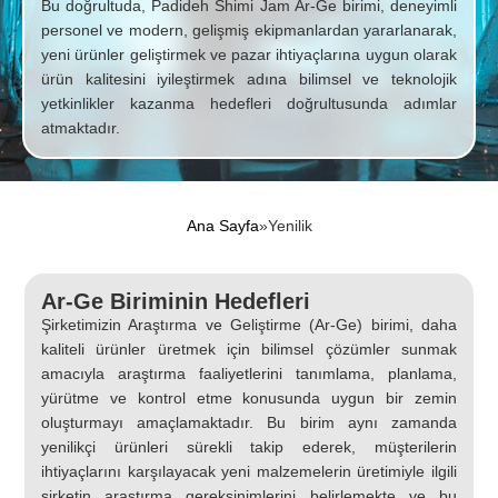
Bu doğrultuda, Padideh Shimi Jam Ar-Ge birimi, deneyimli
personel ve modern, gelişmiş ekipmanlardan yararlanarak,
yeni ürünler geliştirmek ve pazar ihtiyaçlarına uygun olarak
ürün kalitesini iyileştirmek adına bilimsel ve teknolojik
yetkinlikler kazanma hedefleri doğrultusunda adımlar
atmaktadır.
Ana Sayfa
»
Yenilik
Ar-Ge Biriminin Hedefleri
Şirketimizin Araştırma ve Geliştirme (Ar-Ge) birimi, daha
kaliteli ürünler üretmek için bilimsel çözümler sunmak
amacıyla araştırma faaliyetlerini tanımlama, planlama,
yürütme ve kontrol etme konusunda uygun bir zemin
oluşturmayı amaçlamaktadır. Bu birim aynı zamanda
yenilikçi ürünleri sürekli takip ederek, müşterilerin
ihtiyaçlarını karşılayacak yeni malzemelerin üretimiyle ilgili
şirketin araştırma gereksinimlerini belirlemekte ve bu