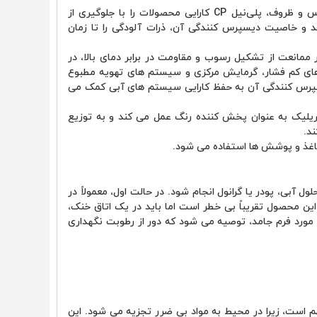
در شوینده ‌های لباس و ظروف، پلی‌نیل CP کارایی محصولات را با جلوگیری از
هد و خاصیت دیسپرس کنندگی آن، ذرات آلودگی را تا زمان
 ممانعت از تشکیل رسوب و مقاومت در برابر دمای بالا، در
های کم ‌فشار، گرمایش مرکزی و سیستم ‌های تهویه مطبوع
پرس کنندگی آن به حفظ کارایی سیستم ‌های آبی کمک می‌
یلیک به عنوان پخش ‌کننده رنگ عمل می ‌کند و به توزیع
د.
کاغذ و پوشش ها استفاده می ‌شود.
 CP می ‌تواند به صورت محلول آبی، پودر یا گرانول انجام شود. در حالت اول، معمولاً در
این محصول تقریباً بی ‌خطر است اما باید در یک اتاق خنک،
 مورد فرم جامد، توصیه می ‌شود که دور از رطوبت نگهداری
است، زیرا در محیط به مواد بی‌ ضرر تجزیه می ‌شود. این