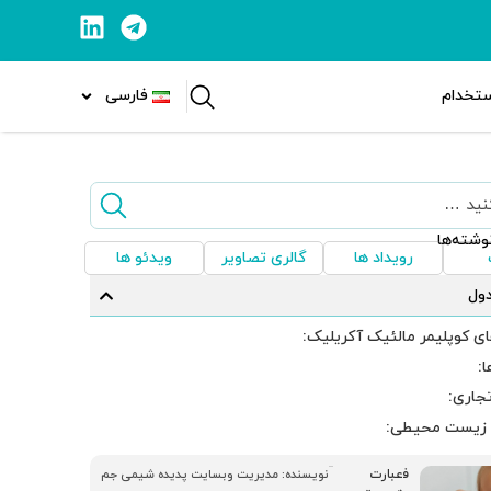
ستخدام
فارسی
وشته‌ها
رویداد ها
گالری تصاویر
ویدئو ها
ول
ی کوپلیمر مالئیک آکریلیک:
ا:
جاری:
 زیست ‌محیطی:
ف
عبارت
نویسنده:
مدیریت وبسایت پدیده شیمی جم