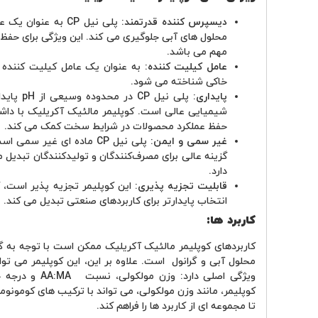
دیسپرس کننده قدرتمند:
پلی ‌نیل CP به عن
محلول ‌های آبی جلوگیری می‌ کند. این ویژگی برای حفظ
مهم می باشد.
عامل کیلیت‌ کننده:
به عنوان یک عامل کیلیت ‌کننده ق
خاکی شناخته می ‌شود.
پایداری:
شیمیایی عالی است. کوپلیمر مالئیک آکریلیک با داشت
حفظ عملکرد محصولات در شرایط سخت کمک می کند.
غیر سمی و ایمن:
پلی نیل CP ماده ای غیر 
گزینه عالی برای مصرف‌کنندگان و تولیدکنندگان تبدیل می
دارد.
قابلیت تجزیه ‌پذیری:
این کوپلیمر تجزیه‌ پذیر است، 
انتخاب پایدارتر برای کاربردهای صنعتی تبدیل می ‌کند.
کاربرد ها:
محلول آبی و گرانول است. علاوه بر این، این کوپلیمر می 
ویژگی اصلی دار
کوپلیمر، مانند وزن مولکولی، می ‌تواند با ترکیب ‌های کومونومره
تا مجموعه ‌ای از کاربرد ها را فراهم کند.