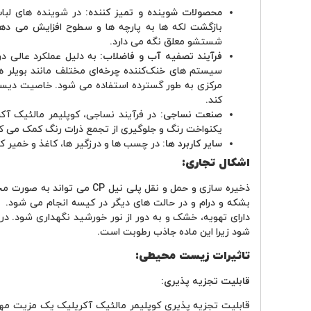
محصولات شوینده و تمیز کننده:
بازگشت لکه ‌ها به پارچه ‌ها و سطوح افزایش می ‌د
شستشو معلق نگه می ‌دارد.
فرآیند تصفیه آب و فاضلاب:
به دلیل عملکرد عالی در
سیستم‌ های خنک‌کننده چرخه‌ای مختلف مانند بویلر 
مرکزی به طور گسترده استفاده می ‌شود. خاصیت دیس
کند.
صنعت نساجی:
در فرآیند نساجی، کوپلیمر مالئیک آکر
یکنواخت رنگ و جلوگیری از تجمع ذرات رنگ کمک می کن
سایر کاربرد ها:
در چسب ‌ها و درزگیر ها، کاغذ و خمیر 
اشکال تجاری:
ذخیره ‌سازی و حمل و نقل پلی ‌نیل
بشکه ‌و درام و در حالت ‌های دیگر در کیسه‌ انجام می ‌شود. 
دارای تهویه، خشک و به دور از نور خورشید نگهداری شود. در
شود زیرا این ماده جاذب رطوبت است.
تاثیرات زیست ‌محیطی:
قابلیت تجزیه‌ پذیری:
قابلیت تجزیه ‌پذیری کوپلیمر مالئیک آکریلیک یک مزیت مهم 