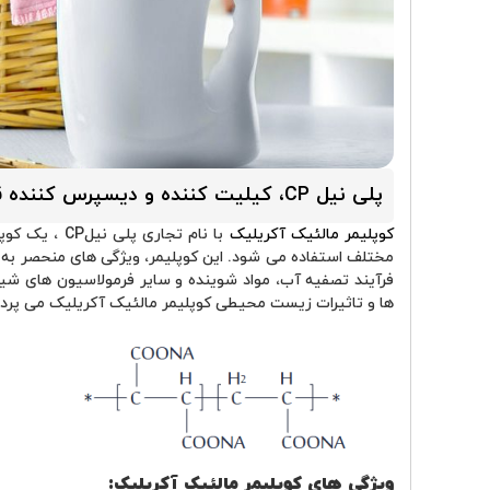
پلی نیل CP، کیلیت کننده و دیسپرس کننده قدرتمند
کوپلیمر مالئیک آکریلیک
با نام تجاری
مختلف استفاده می ‌شود. این کوپلیمر، ویژگی‌ های منحصر به ف
فرآیند تصفیه آب، مواد شوینده و سایر فرمولاسیون‌ های شیمی
ها و تاثیرات زیست ‌محیطی کوپلیمر مالئیک آکریلیک می ‌پردا
ویژگی های کوپلیمر مالئیک آکریلیک: