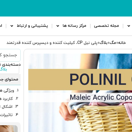
مجله تخصصی
مرکز رسانه ها
پشتیبانی و ارتباط
ا
خانه
»
مگ
»
بلاگ
»
پلی نیل CP، کیلیت کننده و دیسپرس کننده قدرتمند
دسته‌بندی ن
بلاگ
محتوای جد
ویژگی ها
کاربرد ه
اشکال ت
تاثیرات