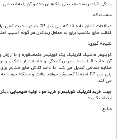
ویژگی اثرات زیست‌ محیطی را کاهش داده و آن را به انتخابی بر
سمیت کم
:
مطالعات نشان داده ‌اند که پلی
غلظت ‌های مناسب برای به حداقل رساندن هر گونه آسیب اح
نتیجه‌ گیری:
کوپلیمر مالئیک اکریلیک یک کوپلیمر چندمنظوره و با ارزش ب
آن، مانند قابلیت دیسپرس کنندگی و ممانعت از تشکیل رسوب
صنایع نساجی تبدیل می‌ کند. با ادامه تلاش ‌های صنایع برای
پلی ‌نیل CP احتمالاً گسترش خواهد یافت و جایگاه خو
می‌ کند.
جهت
خرید اکریلیک کوپلیمر
و
خرید مواد اولیه شیمیایی
دیگر 
ارتباط بگیرید.
منابع: