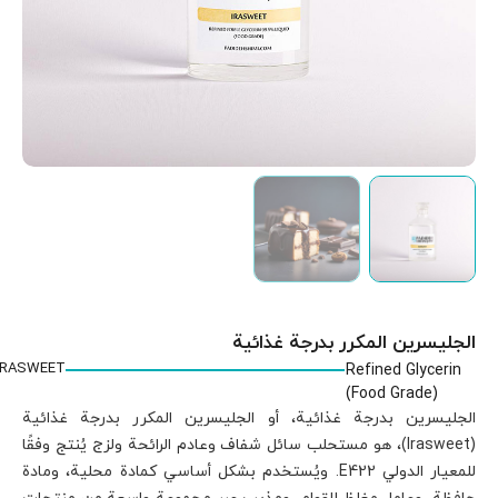
IRASWEET
 بدرجة غذائية
 ولزج يُنتج وفقًا
 كمادة محلية، ومادة