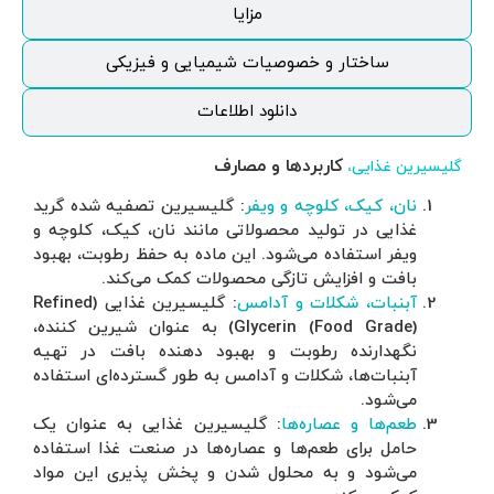
 شده گرید
، کلوچه و
بت، بهبود
: گلیسیرین غذایی (Refined
وان شیرین کننده،
 در تهیه
ی استفاده
عنوان یک
ا استفاده
این مواد