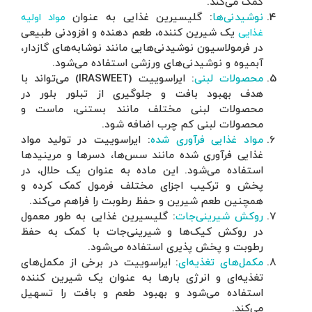
مواد اولیه
دنی طبیعی
ای گازدار،
ود.
سوییت (IRASWEET) می‌تواند با
 بلور در
 ماست و
ولید مواد
 مرینیدها
حلال، در
 کرده و
می‌کند.
طور معمول
ک به حفظ
 مکمل‌های
رین کننده
را تسهیل