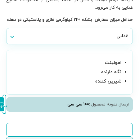
ولات صنایع
ثبت
ارسال
نمونه
سفارش