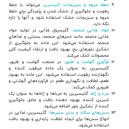
د با حفظ
برای حفظ
 را تازه
ولید مواد
 و غذاهای
وگیری از
کیفیت کلی
و طیور،
کننده و
 به بهبود
ی گوشتی و
 عنوان یک
 جلوگیری
 غذایی در
هبود بافت