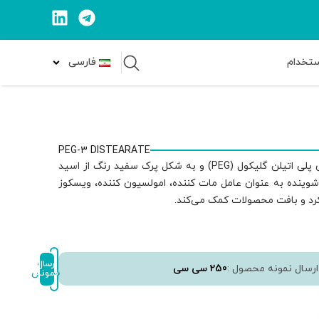
ستخدام
فارسی
PEG-3 DISTEARATE
PEG-3 دی استئارات یا ایراپون TSS یک ترکیب از دسته استرهای پلی اتیلن گلیکول (PEG) و به شکل پرک سفید رنگ از اسید
وینده به عنوان عامل مات کننده، امولسیون کننده، ویسکوز
کرد و بافت محصولات کمک می‌کند.
ثبت
ارسال
ارسال نمونه محصول :
250 سی سی
نمونه
سفارش