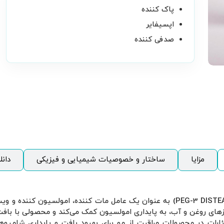
پاک کننده
اپسیفایر
صدفی کننده
مزایا
ساختار و خصوصیات شیمیایی و فیزیکی
دانل
: PEG-3 دی استئارات (PEG-3 DISTEARATE) به عنوان یک عامل مات کننده، ا
زهای روغن و آب، به پایداری امولسیون کمک می‌کند و محصولی با باف
ی استئارات در محصولات مراقبت از مو برای بهبود بافت و پایداری شامپو