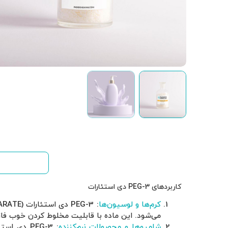
کاربرد ها
کاربردهای PEG-3 دی استئارات
کرم‌ها و لوسیون‌ها
می‌شود. این ماده با قابلیت مخلوط کردن خوب فا
شامپوها و محصولات نرم‌کننده
: PEG-3 د