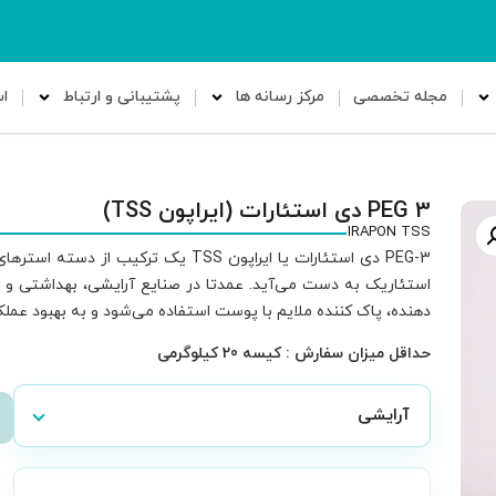
مجله تخصصی
مرکز رسانه ها
پشتیبانی و ارتباط
ا
PEG 3 دی استئارات (ایراپون TSS)
IRAPON TSS
استئاریک به دست می‌آید. عمدتا در صنایع آرایشی، بهداشتی و ش
دهنده، پاک کننده ملایم با پوست استفاده می‌شود و به بهبود عمل
حداقل میزان سفارش : کیسه 20 کیلوگرمی
آرایشی