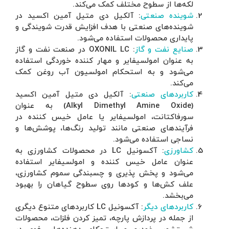
اکسید در
ویندگی و
نعت نفت و گاز
ی استفاده
وغن کمک
ن اکسید
Alkyl Dimethyl ) به عنوان
کننده در
وشش‌ها و
ت کشاورزی به
 استفاده
کشاورزی،
را بهبود
ای متنوع دیگری
، محصولات