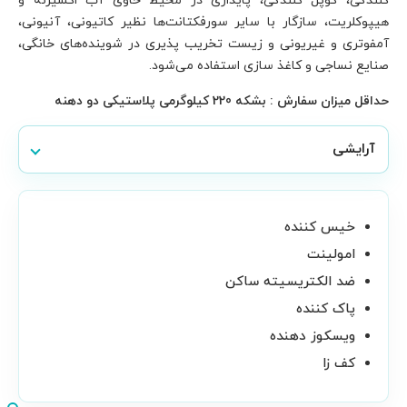
 اکسیژنه و
نی، آنیونی،
‌های خانگی،
 دهنه