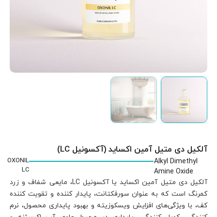
OXONIL
LC
ید یا آکسونیل LC، مایعی شفاف و زرد
تقویت کننده
 محصول، نرم