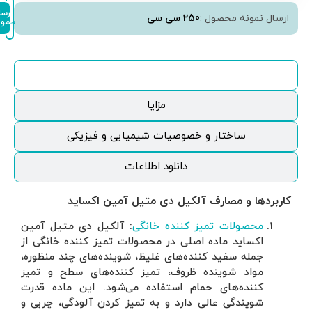
ثبت
ارسال
نمونه
سفارش
تیل آمین
 خانگی از
د منظوره،
ح و تمیز
اده قدرت
ی، چربی و